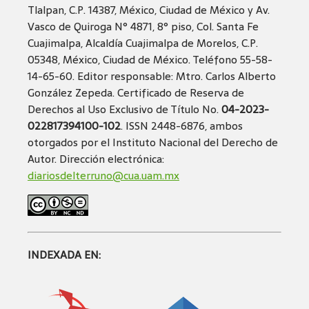
Tlalpan, C.P. 14387, México, Ciudad de México y Av.
Vasco de Quiroga N° 4871, 8° piso, Col. Santa Fe
Cuajimalpa, Alcaldía Cuajimalpa de Morelos, C.P.
05348, México, Ciudad de México. Teléfono 55-58-
14-65-60. Editor responsable: Mtro. Carlos Alberto
González Zepeda. Certificado de Reserva de
Derechos al Uso Exclusivo de Título No.
04-2023-
022817394100-102
. ISSN 2448-6876, ambos
otorgados por el Instituto Nacional del Derecho de
Autor. Dirección electrónica:
diariosdelterruno@cua.uam.mx
INDEXADA EN: