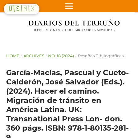
🇺🇸
🇲🇽
HOME
/
ARCHIVES
/
NO. 18 (2024)
/
Reseñas Bibliográficas
García-Macías, Pascual y Cueto-
Calderón, José Salvador (Eds.).
(2024). Hacer el camino.
Migración de tránsito en
América Latina. UK:
Transnational Press Lon- don.
360 págs. ISBN: 978-1-80135-281-
9