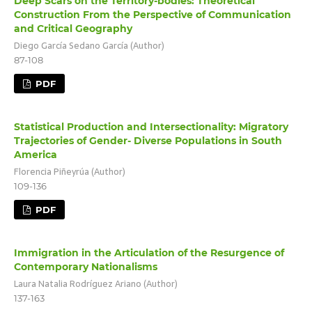
Deep Scars on the Territory-bodies: Theoretical
Construction From the Perspective of Communication
and Critical Geography
Diego García Sedano García (Author)
87-108
PDF
Statistical Production and Intersectionality: Migratory
Trajectories of Gender- Diverse Populations in South
America
Florencia Piñeyrúa (Author)
109-136
PDF
Immigration in the Articulation of the Resurgence of
Contemporary Nationalisms
Laura Natalia Rodríguez Ariano (Author)
137-163