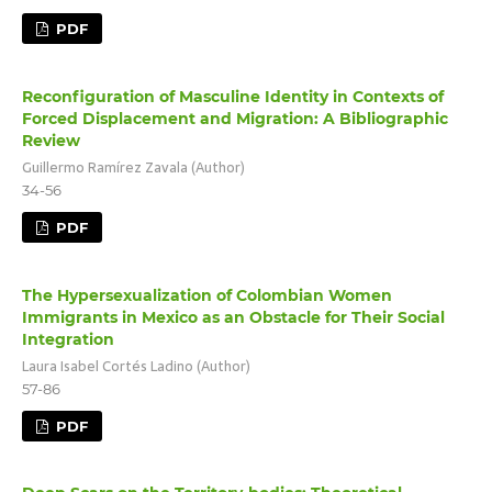
PDF
Reconfiguration of Masculine Identity in Contexts of
Forced Displacement and Migration: A Bibliographic
Review
Guillermo Ramírez Zavala (Author)
34-56
PDF
The Hypersexualization of Colombian Women
Immigrants in Mexico as an Obstacle for Their Social
Integration
Laura Isabel Cortés Ladino (Author)
57-86
PDF