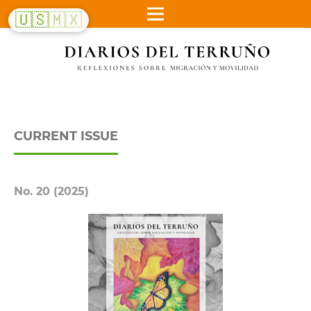
🇺🇸
🇲🇽
CURRENT ISSUE
No. 20 (2025)